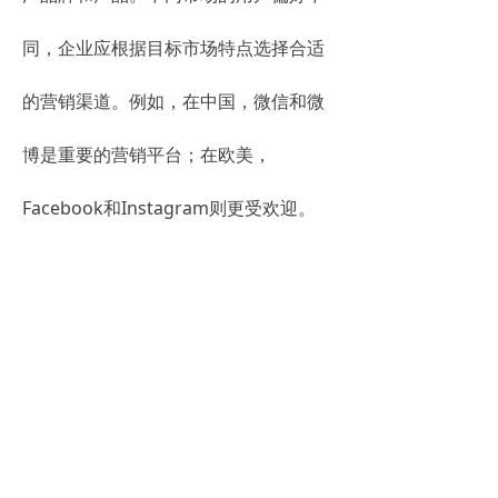
同，企业应根据目标市场特点选择合适
的营销渠道。例如，在中国，微信和微
博是重要的营销平台；在欧美，
Facebook和Instagram则更受欢迎。
**
千牛美站
也支持社交媒体营销，帮助
您有效触达全球用户。**
四、注意事项与挑战
成本控制
多语言支持和全球化布局需要投入大